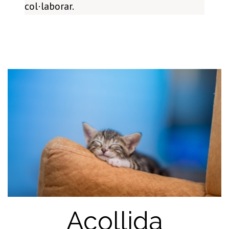
col·laborar.
Acollida